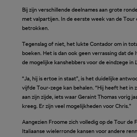
Bij zijn verschillende deelnames aan grote ro
met valpartijen. In de eerste week van de Tour d
betrokken.
Tegenslag of niet, het lukte Contador om in to
boeken. Het is dan ook geen verrassing dat de I
de mogelijke kanshebbers voor de eindzege in
“Ja, hij is ertoe in staat”, is het duidelijke a
vijfde Tour-zege kan behalen. “Hij heeft het in 
aan zijn zijde, iets waar Geraint Thomas vorig ja
kreeg. Er zijn veel mogelijkheden voor Chris.”
Aangezien Froome zich volledig op de Tour de Fr
Italiaanse wielerronde kansen voor andere re