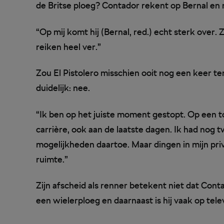
de Britse ploeg? Contador rekent op Bernal en
“Op mij komt hij (Bernal, red.) echt sterk over.
reiken heel ver.”
Zou El Pistolero misschien ooit nog een keer te
duidelijk: nee.
“Ik ben op het juiste moment gestopt. Op een 
carrière, ook aan de laatste dagen. Ik had nog 
mogelijkheden daartoe. Maar dingen in mijn pr
ruimte.”
Zijn afscheid als renner betekent niet dat Contador
een wielerploeg en daarnaast is hij vaak op tel