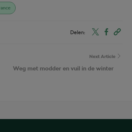
rance
Delen:
Next Article
Weg met modder en vuil in de winter