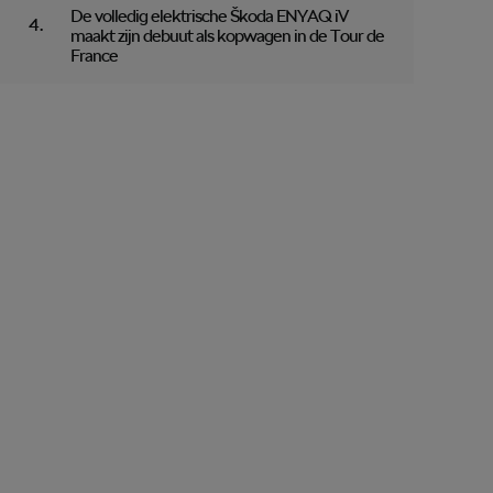
De volledig elektrische Škoda ENYAQ iV
maakt zijn debuut als kopwagen in de Tour de
France