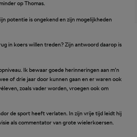
 minder op Thomas.
 Zijn potentie is ongekend en zijn mogelijkheden
rug in koers willen treden? Zijn antwoord daarop is
topniveau. Ik bewaar goede herinneringen aan m’n
twee of drie jaar door kunnen gaan en er waren ook
ivéleven, zoals vader worden, vroegen ook om
 de sport heeft verlaten. In zijn vrije tijd leidt hij
evisie als commentator van grote wielerkoersen.