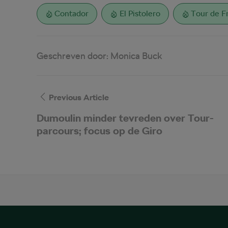
Contador
El Pistolero
Tour de F
Geschreven door:
Monica Buck
Previous Article
Dumoulin minder tevreden over Tour-
parcours; focus op de Giro