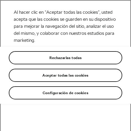
Al hacer clic en “Aceptar todas las cookies”, usted
acepta que las cookies se guarden en su dispositivo
para mejorar la navegación del sitio, analizar el uso
Carretera
del mismo, y colaborar con nuestros estudios para
marketing.
Bicicletas eléctricas 2018
Escrito por
Luis Ortega @ciclored
Rechazarlas todas
enero 30, 2018
en
9:06 am
Aceptar todas las cookies
Configuración de cookies