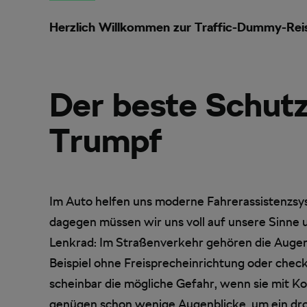
Herzlich Willkommen zur Traffic-Dummy-Reis
Der beste Schutz
Trumpf
Im Auto helfen uns moderne Fahrerassistenzsys
dagegen müssen wir uns voll auf unsere Sinne u
Lenkrad: Im Straßenverkehr gehören die Augen 
Beispiel ohne Freisprecheinrichtung oder chec
scheinbar die mögliche Gefahr, wenn sie mit K
genügen schon wenige Augenblicke, um ein dro