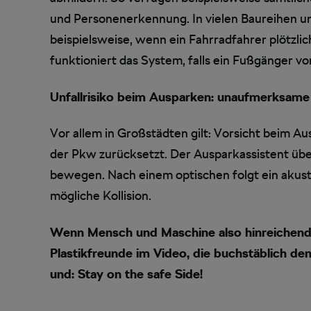
und Personenerkennung. In vielen Baureihen u
beispielsweise, wenn ein Fahrradfahrer plötzlic
funktioniert das System, falls ein Fußgänger vor
Unfallrisiko beim Ausparken: unaufmerksame
Vor allem in Großstädten gilt: Vorsicht beim Au
der Pkw zurücksetzt. Der Ausparkassistent üb
bewegen. Nach einem optischen folgt ein akusti
mögliche Kollision.
Wenn Mensch und Maschine also hinreichend a
Plastikfreunde im Video, die buchstäblich den
und: Stay on the safe Side!