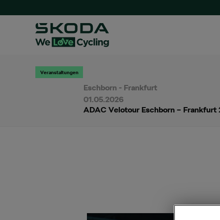
Veranstaltungen
Eschborn - Frankfurt
01.05.2026
ADAC Velotour Eschborn – Frankfurt