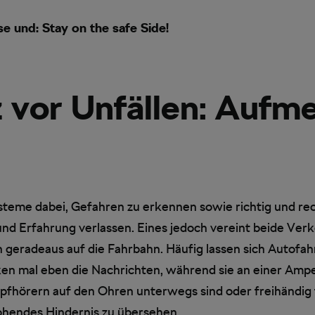
e und: Stay on the safe Side!
 vor Unfällen: Aufme
teme dabei, Gefahren zu erkennen sowie richtig und rec
nd Erfahrung verlassen. Eines jedoch vereint beide Verke
geradeaus auf die Fahrbahn. Häufig lassen sich Autofahr
ken mal eben die Nachrichten, während sie an einer Amp
opfhörern auf den Ohren unterwegs sind oder freihändig
hendes Hindernis zu übersehen.