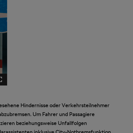
esehene Hindernisse oder Verkehrsteilnehmer
g abzubremsen. Um Fahrer und Passagiere
duzieren beziehungsweise Unfallfolgen
darassistenten inklusive City-Notbremsfunktion