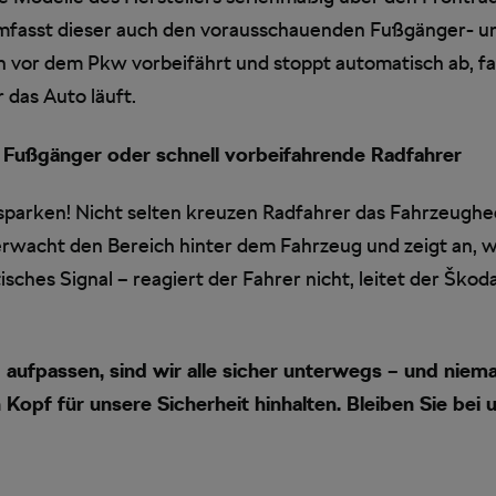
mfasst dieser auch den vorausschauenden Fußgänger- u
h vor dem Pkw vorbeifährt und stoppt automatisch ab, fal
 das Auto läuft.
 Fußgänger oder schnell vorbeifahrende Radfahrer
sparken! Nicht selten kreuzen Radfahrer das Fahrzeugheck
erwacht den Bereich hinter dem Fahrzeug und zeigt an, 
sches Signal – reagiert der Fahrer nicht, leitet der Ško
ufpassen, sind wir alle sicher unterwegs – und niema
 Kopf für unsere Sicherheit hinhalten. Bleiben Sie be