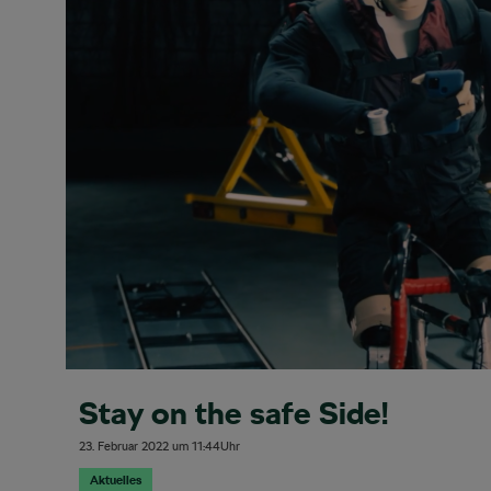
Stay on the safe Side!
23. Februar 2022
um
11:44
Uhr
Aktuelles