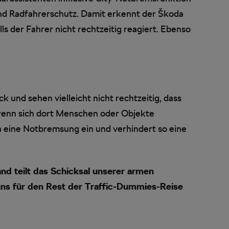
nd Radfahrerschutz. Damit erkennt der Škoda
ls der Fahrer nicht rechtzeitig reagiert. Ebenso
 und sehen vielleicht nicht rechtzeitig, dass
wenn sich dort Menschen oder Objekte
da eine Notbremsung ein und verhindert so eine
nd teilt das Schicksal unserer armen
i uns für den Rest der Traffic-Dummies-Reise