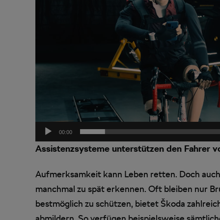
00:00
Assistenzsysteme unterstützen den Fahrer vo
Aufmerksamkeit kann Leben retten. Doch auch
manchmal zu spät erkennen. Oft bleiben nur Br
bestmöglich zu schützen, bietet Škoda zahlreic
abmildern. So verfügen beispielsweise sämtlic