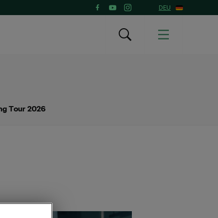
DEU
ing Tour 2026