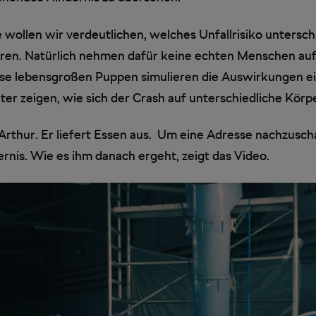
llen wir verdeutlichen, welches Unfallrisiko unterschi
sieren. Natürlich nehmen dafür keine echten Menschen a
e lebensgroßen Puppen simulieren die Auswirkungen ein
äter zeigen, wie sich der Crash auf unterschiedliche Körp
rthur. Er liefert Essen aus. Um eine Adresse nachzusch
nis. Wie es ihm danach ergeht, zeigt das Video.