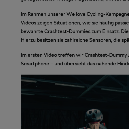
Im Rahmen unserer We love Cycling-Kampagne wo
Videos zeigen Situationen, wie sie häufig pas
bewährte Crashtest-Dummies zum Einsatz. Dies
Hierzu besitzen sie zahlreiche Sensoren, die sp
Im ersten Video treffen wir Crashtest-Dummy A
Smartphone – und übersieht das nahende Hinder
Video-
Player