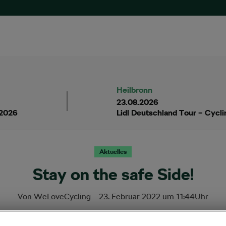
Heilbronn
23.08.2026
 2026
Lidl Deutschland Tour – Cycl
Aktuelles
Stay on the safe Side!
Von
WeLoveCycling
23. Februar 2022
um
11:44
Uhr