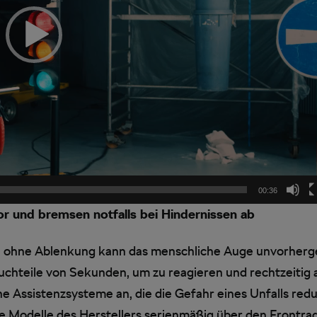
00:36
r und bremsen notfalls bei Hindernissen ab
 ohne Ablenkung kann das menschliche Auge unvorherg
uchteile von Sekunden, um zu reagieren und rechtzeiti
he Assistenzsysteme an, die die Gefahr eines Unfalls re
he Modelle des Herstellers serienmäßig über den Frontra