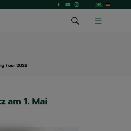
DEU
ing Tour 2026
z am 1. Mai