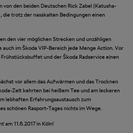
m von den beiden Deutschen Rick Zabel (Katusha-
 die trotz der nasskalten Bedingungen einen
en den vier möglichen Strecken und unzähligen
 auch im Škoda VIP-Bereich jede Menge Action. Vor
 Frühstücksbuffet und der Škoda Radservice einen
nächst vor allem das Aufwärmen und das Trocknen
Škoda-Zelt kehrten bei heißem Tee und am leckeren
nem lebhaften Erfahrungsaustausch zum
ses schönen Rasport-Tages nichts im Wege.
t am 11.6.2017 in Köln!