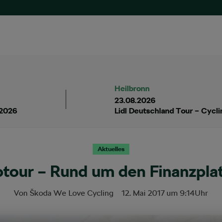
Heilbronn
23.08.2026
 2026
Lidl Deutschland Tour – Cycl
Aktuelles
tour – Rund um den Finanzplat
Von
Škoda We Love Cycling
12. Mai 2017
um
9:14
Uhr