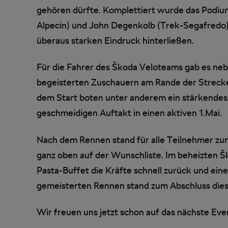
gehören dürfte. Komplettiert wurde das Podiu
Alpecin) und John Degenkolb (Trek-Segafredo),
überaus starken Eindruck hinterließen.
Für die Fahrer des Škoda Veloteams gab es neb
begeisterten Zuschauern am Rande der Strecke
dem Start boten unter anderem ein stärkendes
geschmeidigen Auftakt in einen aktiven 1.Mai.
Nach dem Rennen stand für alle Teilnehmer zu
ganz oben auf der Wunschliste. Im beheizten 
Pasta-Buffet die Kräfte schnell zurück und ei
gemeisterten Rennen stand zum Abschluss die
Wir freuen uns jetzt schon auf das nächste Even