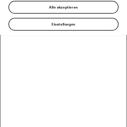
4 Minuten Lesezeit
Alle akzeptieren
Einstellungen