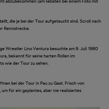
icht abzubekommen (am liebsten bei einem Foto mit
lt, die je bei der Tour aufgetaucht sind. Scroll nach
der Rennstrecke.
ge Wrestler Lino Ventura besuchte am 9. Juli 1980
tura, bekannt für seine harten Rollen im
ts wie der Tour zu sehen.
man bei der Tour in Pau zu Gast. Frisch von
um für ein geplantes, aber nie realisiertes