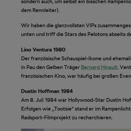
sondern auch, um selbst ein bisschen Rampenl
dem Rennleiter).
Wir haben die glanzvollsten VIPs zusammengestel
unten und triff die Stars des Pelotons abseits 
Lino Ventura 1980
Der französische Schauspiel-Ikone und ehemali
in Pau den Gelben Träger
Bernard Hinault
. Ven
französischen Kino, war häufig bei großen Even
Dustin Hoffman 1984
Am 8. Juli 1984 war Hollywood-Star Dustin Hoff
Erfolgen wie „Tootsie“ stand er im Rampenlicht, 
Radsport-Filmprojekt zu recherchieren.