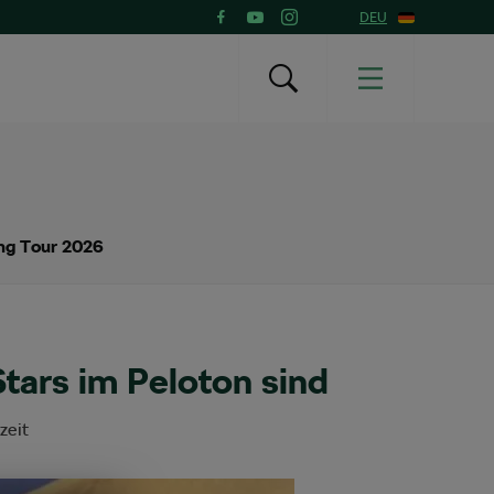
DEU
ing Tour 2026
tars im Peloton sind
zeit