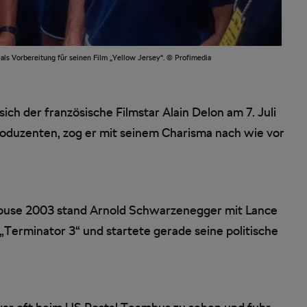
ls Vorbereitung für seinen Film „Yellow Jersey“. © Profimedia
ch der französische Filmstar Alain Delon am 7. Juli
oduzenten, zog er mit seinem Charisma nach wie vor
ouse 2003 stand Arnold Schwarzenegger mit Lance
erminator 3“ und startete gerade seine politische