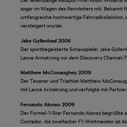
Der lebenslange Radsport-Fan Robin Williams 
sogar im Wagen des Rennleiters mit. Bekannt fü
umfangreiche hochwertige Fahrradkollektion, 
versteigert wurde.
Jake Gyllenhaal 2006
Der sportbegeisterte Schauspieler Jake Gyllen
Lance Armstrong vor dem Discovery Channel-T
Matthew McConaughey 2009
Der Texaner und Triathlet Matthew McConaughe
mit Lance Armstrong und verfolgte mit Partnerin
Fernando Alonso 2009
Der Formel-1-Star Fernando Alonso begrüßte a
Contador. Als zweifacher F1-Weltmeister ist Al