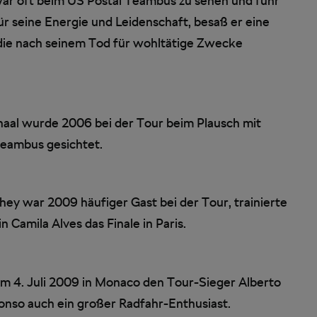
war oft beim US Postal Teambus zu sehen und fuhr
r seine Energie und Leidenschaft, besaß er eine
die nach seinem Tod für wohltätige Zwecke
haal wurde 2006 bei der Tour beim Plausch mit
eambus gesichtet.
y war 2009 häufiger Gast bei der Tour, trainierte
 Camila Alves das Finale in Paris.
m 4. Juli 2009 in Monaco den Tour-Sieger Alberto
onso auch ein großer Radfahr-Enthusiast.