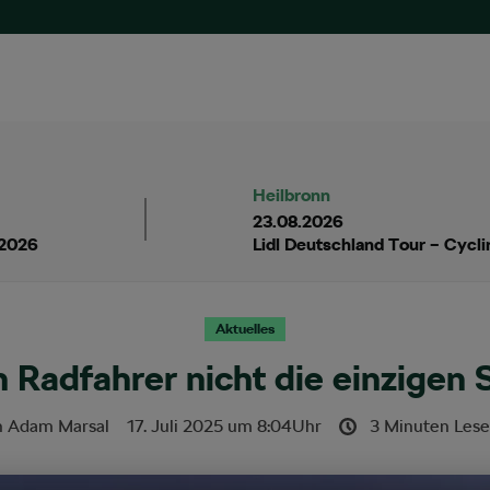
Heilbronn
23.08.2026
 2026
Lidl Deutschland Tour – Cycl
Aktuelles
Radfahrer nicht die einzigen S
n
Adam Marsal
17. Juli 2025
um
8:04
Uhr
3 Minuten Lese