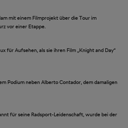
dam mit einem Filmprojekt über die Tour im
rz vor einer Etappe.
x für Aufsehen, als sie ihren Film „Knight and Day“
dem Podium neben Alberto Contador, dem damaligen
annt für seine Radsport-Leidenschaft, wurde bei der