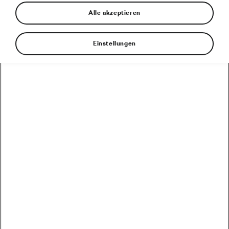
3 Minuten Lesezeit
Alle akzeptieren
Einstellungen