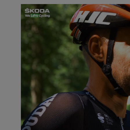
Video-
Player