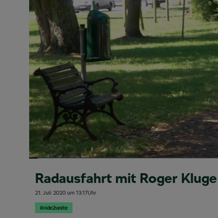
Radausfahrt mit Roger Kluge
21. Juli 2020
um
13:17
Uhr
#ride2unite