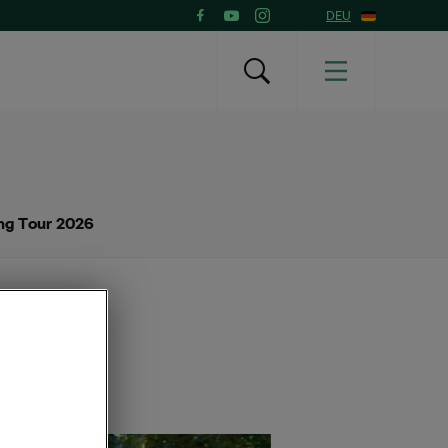
DEU
ing Tour 2026