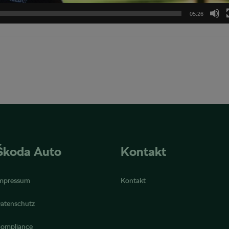
05:26
Škoda Auto
Kontakt
mpressum
Kontakt
atenschutz
ompliance