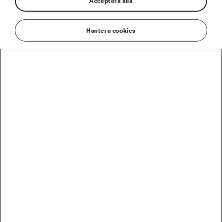
Acceptera alla
Hantera cookies
Fredrik Kessiakoff