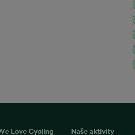
We Love Cycling
Naše aktivity