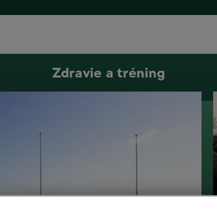
Zdravie a tréning