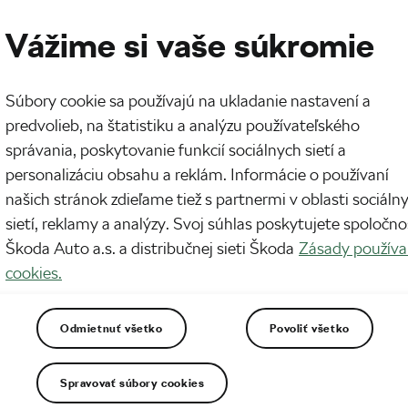
Vážime si vaše súkromie
Súbory cookie sa používajú na ukladanie nastavení a
predvolieb, na štatistiku a analýzu používateľského
správania, poskytovanie funkcií sociálnych sietí a
personalizáciu obsahu a reklám. Informácie o používaní
 bežcov o konzistentnosti
našich stránok zdieľame tiež s partnermi v oblasti sociáln
sietí, reklamy a analýzy. Svoj súhlas poskytujete spoločno
Škoda Auto a.s. a distribučnej sieti Škoda
Zásady používa
cookies.
Odmietnuť všetko
Povoliť všetko
Spravovať súbory cookies