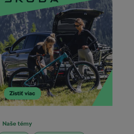
Naše témy