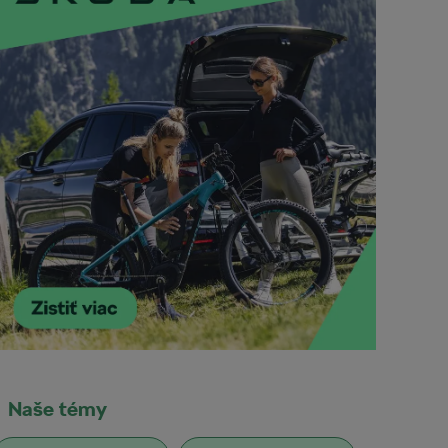
Naše témy