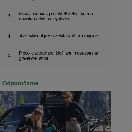
Škoda podporila projekt BODKi – knižná
novinka nielen pre cyklistov
Ako zvládnuť jazdu v blate a užiť si ju naplno
Prečo je september ideálnym mesiacom na
gravel cyklistiku
Odporúčame