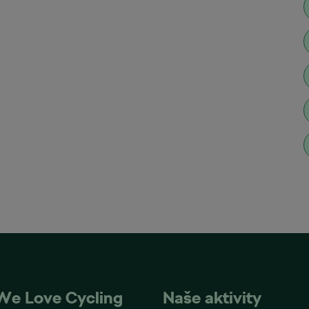
We Love Cycling
Naše aktivity