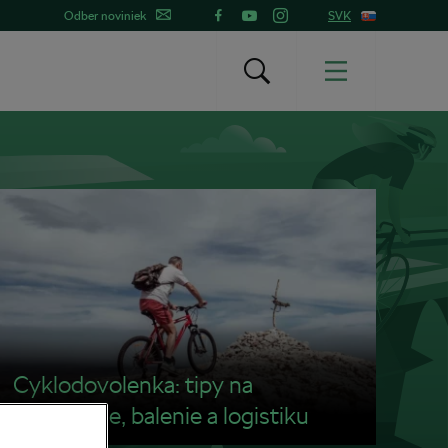
Odber noviniek
SVK
Cyklodovolenka: tipy na
plánovanie, balenie a logistiku