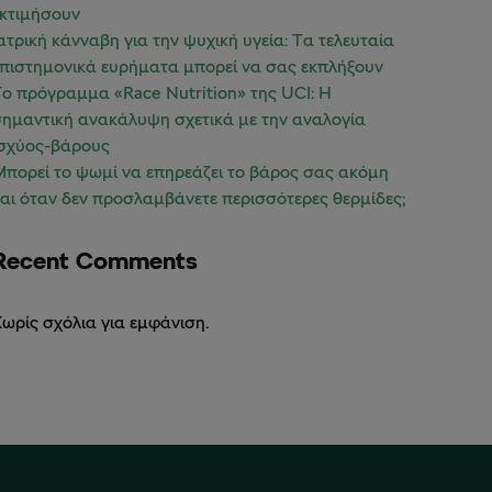
εκτιμήσουν
ατρική κάνναβη για την ψυχική υγεία: Τα τελευταία
πιστημονικά ευρήματα μπορεί να σας εκπλήξουν
ο πρόγραμμα «Race Nutrition» της UCI: Η
ημαντική ανακάλυψη σχετικά με την αναλογία
ισχύος-βάρους
πορεί το ψωμί να επηρεάζει το βάρος σας ακόμη
αι όταν δεν προσλαμβάνετε περισσότερες θερμίδες;
Recent Comments
ωρίς σχόλια για εμφάνιση.