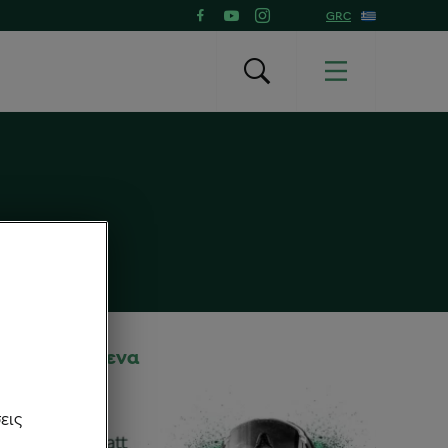
GRC
Προτεινόμενα
εις