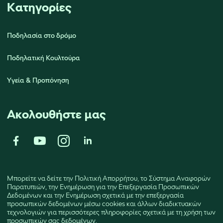
Κατηγορίες
Ποδηλασία στο δρόμο
Ποδηλατική Κουλτούρα
Υγεία & Προπόνηση
Ακολουθήστε μας
Μπορείτε να δείτε την
Πολιτική Απορρήτου
, το
Σύστημα Αναφορών
Παρατυπιών
, την
Ενημέρωση για την Επεξεργασία Προσωπικών
Δεδομένων
και την
Ενημέρωση σχετικά με την επεξεργασία
προσωπικών δεδομένων μέσω cookies και άλλων διαδικτυακών
τεχνολογιών
για περισσότερες πληροφορίες σχετικά με τη χρήση των
προσωπικών σας δεδομένων.