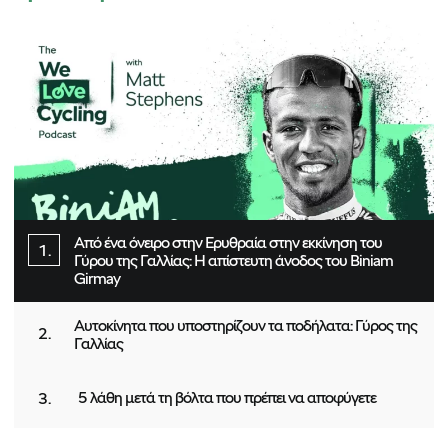
Από ένα όνειρο στην Ερυθραία στην εκκίνηση του
Γύρου της Γαλλίας: Η απίστευτη άνοδος του Biniam
Girmay
Αυτοκίνητα που υποστηρίζουν τα ποδήλατα: Γύρος της
Γαλλίας
5 λάθη μετά τη βόλτα που πρέπει να αποφύγετε